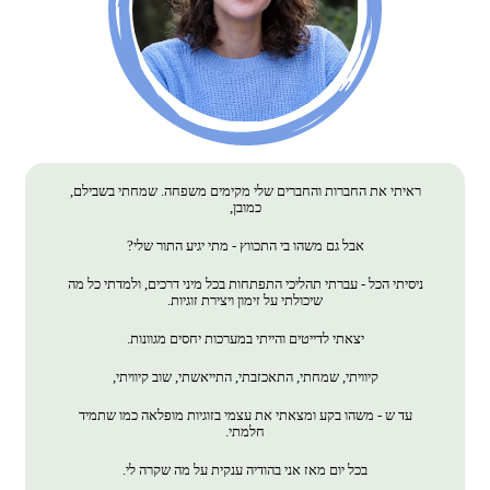
ראיתי את החברות והחברים שלי מקימים משפחה. שמחתי בשבילם,
כמובן,
אבל גם משהו בי התכווץ - מתי יגיע התור שלי?
ניסיתי הכל - עברתי תהליכי התפתחות בכל מיני דרכים, ולמדתי כל מה
שיכולתי על זימון ויצירת זוגיות.
יצאתי לדייטים והייתי במערכות יחסים מגוונות.
קיוויתי, שמחתי, התאכזבתי, התייאשתי, שוב קיוויתי,
עד ש - משהו בקע ומצאתי את עצמי בזוגיות מופלאה כמו שתמיד
חלמתי.
בכל יום מאז אני בהודיה ענקית על מה שקרה לי.