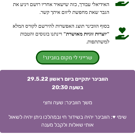
האידיאלי עבורך, כזה
שישאיר אחריו רושם ויניע את
הגבר שאת מחפשת ליזום איתך קשר.
בסוף הוובינר תוצג האפשרות להירשם לקורס המלא
"יוצרות זוגיות מאושרת"
ויינתנו בונוסים והטבות
למשתתפות.
שרייני לי מקום בוובינר!
הוובינר יתקיים ביום ראשון 29.5.22
בשעה 20:30
משך הוובינר: שעה וחצי
שימי ♥:
הוובינר יהיה בשידור חי ובמהלכו ניתן יהיה לשאול
אותי שאלות ולקבל מענה