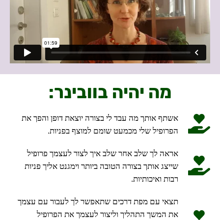
מה יהיה בוובינר:
אשתף אותך מה עבד לי בצורה יוצאת דופן והפך את
הפרופיל שלי מכמעט שומם למוצף בפניות.
אראה לך שלב אחר שלב איך לצור לעצמך פרופיל
שייצג אותך בצורה הטובה ביותר ו
ימגנט אליך פניות
רבות ואיכותיות.​
תצאי עם מפת דרכים שתאפשר לך לעבור עם עצמך
את המשך התהליך וליצור לעצמך את הפרופיל