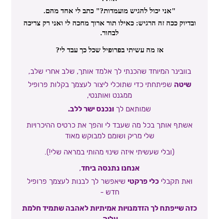
"אני יכול להגיש מועמדות?" כתב לי אחד מהם.
ובדיוק ככה זה הרגיש: כאילו תור ארוך מחכה לי ואני רק צריכה
לבחור.
אז מה עשיתי בפרופיל שכל כך עבד לי?
בוובינר המיוחד שהכנתי לך אלמד אותך, שלב אחרי שלב,
שיטה
שפיתחתי
כדי שתוכלי ליצור לעצמך בקלות פרופיל
ממגנט ואותנטי,
שמותאם לך
ונכנס ישר ללב.
אשתף אותך בכל מה שעבד לי והפך את כרטיס ההיכרויות
שלי מריק ושומם למבוקש מאוד
(ובלי שעשיתי איזה שינוי מהותי במראה שלי!).
אנחנו נתנסה ביחד
,
ואת תקבלי
כלי פרקטי
שיאפשר לך לבנות לעצמך פרופיל
חדש -
כזה שייפתח לך הזדמנויות אמיתיות לאהבה שתמיד חלמת